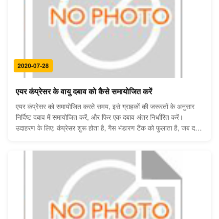
2020-07-28
एयर कंप्रेसर के वायु दबाव को कैसे समायोजित करें
एयर कंप्रेसर को समायोजित करते समय, इसे ग्राहकों की जरूरतों के अनुसार
निर्दिष्ट दबाव में समायोजित करें, और फिर एक दबाव अंतर निर्धारित करें।
उदाहरण के लिए: कंप्रेसर शुरू होता है, गैस भंडारण टैंक को फुलाता है, जब दबाव
10kg होता है, हवा कंप्रेसर बंद हो जाता है या उतारता है, जब दबाव 7kg तक
पहुंच जाता है, ...