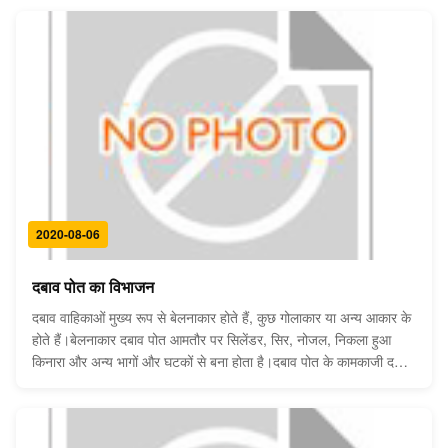
संचालन, स्थिर ...
2020-08-06
दबाव पोत का विभाजन
दबाव वाहिकाओं मुख्य रूप से बेलनाकार होते हैं, कुछ गोलाकार या अन्य आकार के
होते हैं।बेलनाकार दबाव पोत आमतौर पर सिलेंडर, सिर, नोजल, निकला हुआ
किनारा और अन्य भागों और घटकों से बना होता है।दबाव पोत के कामकाजी दबाव
जितना अधिक होता है, सिलेंडर की दीवार जितनी मोटी होती है। दबाव पोत को
आंतरिक दबाव और बाहरी ...