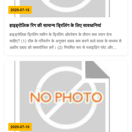
2020-07-15
हाइड्रोलिक रिग की सामान्य ड्रिलिंग के लिए सावधानियां
हाइड्रोलिक ड्रिलिंग मशीन के ड्रिलिंग ऑपरेशन के दौरान क्या ध्यान देना
चाहिए? (1) रॉक के परिवर्तन के अनुसार दबाव कम करने वाले वाल्व के माध्यम से
अक्षीय दबाव को समायोजित करें। (2) नियमित रूप से स्लाइडिंग प्लेट और
स्लाइडिंग फ्रेम, और पुशिंग स्ट्रिप के बीच की निकासी को समायोजित करें। (3)
ड्रिलिंग और समस्...
2020-07-10