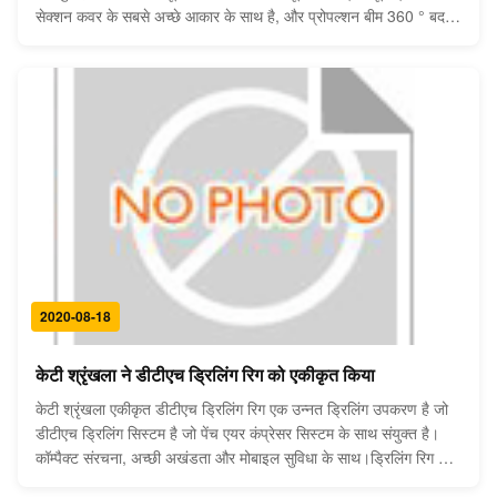
सेक्शन कवर के सबसे अच्छे आकार के साथ है, और प्रोपल्शन बीम 360 ° बदल
जाता है और ड्रिलिंग क्विक और आसानी से पोजिशनिंग के लिए स्वचालित रूप से
बैलेंस रखता है; इसी ...
2020-08-18
केटी श्रृंखला ने डीटीएच ड्रिलिंग रिग को एकीकृत किया
केटी श्रृंखला एकीकृत डीटीएच ड्रिलिंग रिग एक उन्नत ड्रिलिंग उपकरण है जो
डीटीएच ड्रिलिंग सिस्टम है जो पेंच एयर कंप्रेसर सिस्टम के साथ संयुक्त है।
कॉम्पैक्ट संरचना, अच्छी अखंडता और मोबाइल सुविधा के साथ।ड्रिलिंग रिग की
विशेषताएं ऊर्जा-बचत कुशल, सुरक्षित पर्यावरण संरक्षण, लचीला और सुविधाजनक