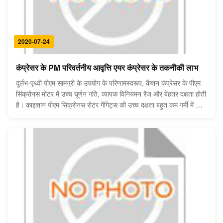
2020-07-24
कंप्रेसर के PM परिवर्तनीय आवृत्ति एयर कंप्रेसर के तकनीकी लाभ
दुर्लभ-पृथ्वी पीएम सामग्री के उपयोग के परिणामस्वरूप, कैशन कंप्रेसर के पीएम
सिंक्रोनस मोटर में उच्च घूर्णन गति, व्यापक विनियमन रेंज और बेहतर दक्षता होती
है। काइशान पीएम सिंक्रोनस रोटर गेंगिट्स की उच्च दक्षता बहुत कम गर्मी में ही
होती है। काइशान उच्च दक्षता पीएम मोटर में पूरी तरह से संलग्न डिजाइन का
उ...