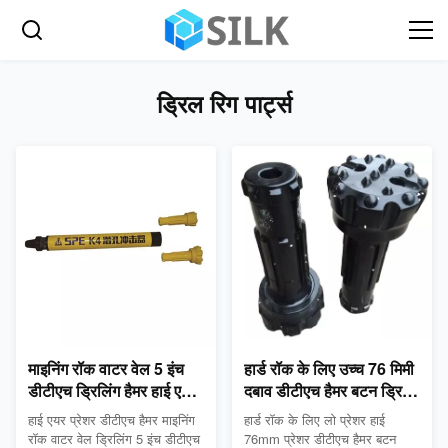
ड्रिल रिग पार्ट्स
माइनिंग रॉक वाटर वेल 5 इंच
हार्ड रॉक के लिए उच्च 76 मिमी
डीटीएच ड्रिलिंग हैमर हाई एयर
दबाव डीटीएच हैमर बटन ड्रिल
प्रेशर
बिट
हाई एयर प्रेशर डीटीएच हैमर माइनिंग
हार्ड रॉक के लिए लो प्रेशर हाई
रॉक वाटर वेल ड्रिलिंग 5 इंच डीटीएच
76mm प्रेशर डीटीएच हैमर बटन