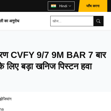
जाँच करना
Hindi
ली का अनुरोध
करण CVFY 9/7 9M BAR 7 बार
के लिए बड़ा खनिज पिस्टन हवा
झेजियांग
na