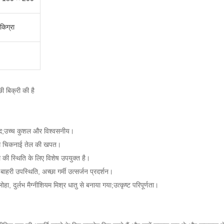
िग्रा
छी बिक्री की है
 बाद;उच्च कुशल और विश्वसनीय।
े कम चिकनाई तेल की खपत।
ल की स्थिति के लिए विशेष उपयुक्त है।
ाहरी उपस्थिति, अच्छा गर्मी उत्सर्जन प्रदर्शन।
 दुर्लभ मैग्नीशियम मिश्र धातु से बनाया गया;उत्कृष्ट परिपूर्णता।