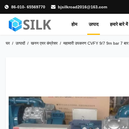
86-010- 65569770
bjsilkroad2016@163.com
होम
उत्पाद
हमारे बारे में
घर
/
उत्पादों
/
खनन एयर कंप्रेसर
/
महामारी उपकरण CVFY 9/7 9m bar 7 बार Silk