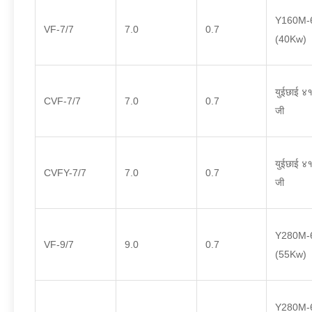
Y160M-6
VF-7/7
7.0
0.7
(40Kw)
युईछाई ४
CVF-7/7
7.0
0.7
जी
युईछाई ४
CVFY-7/7
7.0
0.7
जी
Y280M-6
VF-9/7
9.0
0.7
(55Kw)
Y280M-6