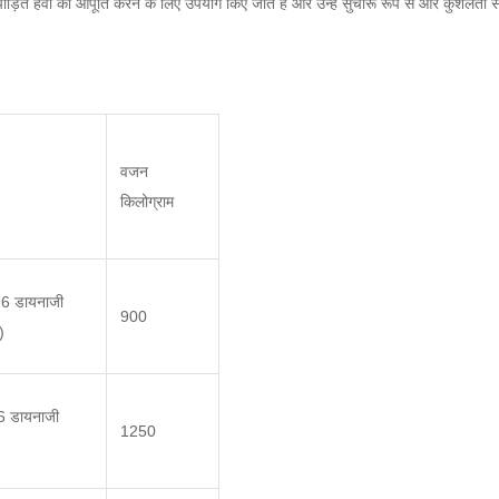
पीड़ित हवा की आपूर्ति करने के लिए उपयोग किए जाते हैं और उन्हें सुचारू रूप से और कुशलता स
वजन
किलोग्राम
6 डायनाजी
900
)
 डायनाजी
1250