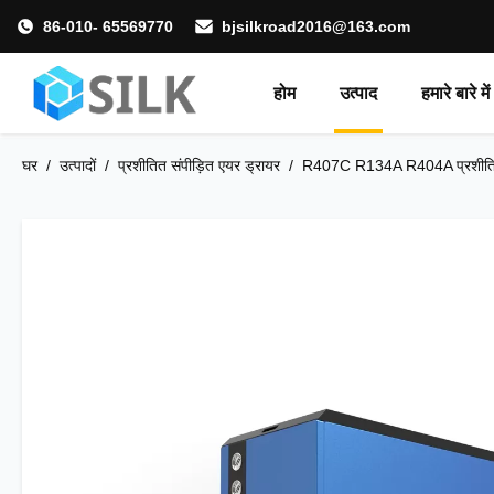
86-010- 65569770
bjsilkroad2016@163.com
होम
उत्पाद
हमारे बारे में
घर
/
उत्पादों
/
प्रशीतित संपीड़ित एयर ड्रायर
/
R407C R134A R404A प्रशीतित एय