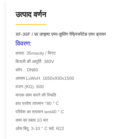
उत्पाद वर्णन
XF-30F / W उत्कृष्ट एयर-कूलिंग रेफ्रिजरेटेड एयर ड्रायर
विवरण:
क्षमता: 35macity / मिनट
बिजली की आपूर्ति: 380V
कॉन .: DN80
आयाम LxWxH: 1650x930x1500
वजन (KG): 600
मानक काम करने की स्थिति
हवा प्रवेश तापमान °80 ° C
परिवेश का तापमान ient40 ° C
काम का दबाव 10 बार
ओस बिंदु: 3-10 ° C सर्द: R22