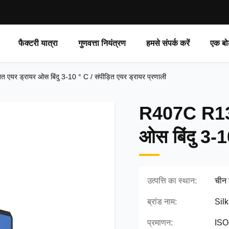
फैक्टरी यात्रा
गुणवत्ता नियंत्रण
हमसे संपर्क करें
एक बो
र ड्रायर ओस बिंदु 3-10 ° C / संपीड़ित एयर ड्रायर प्रणाली
R407C R134
ओस बिंदु 3-1
उत्पत्ति का स्थान:
चीन 
ब्रांड नाम:
Silk
प्रमाणन:
IS