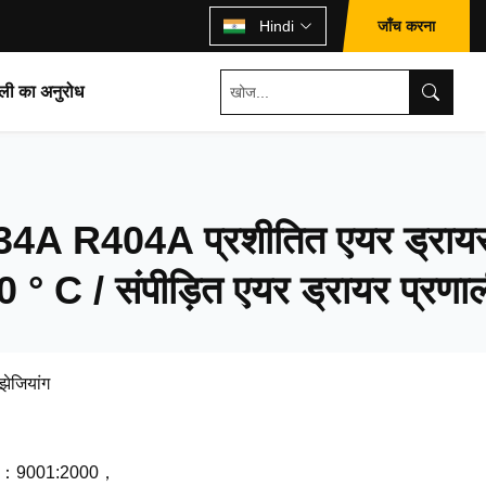
जाँच करना
Hindi
ली का अनुरोध
A R404A प्रशीतित एयर ड्राय
0 ° C / संपीड़ित एयर ड्रायर प्रणा
झेजियांग
O：9001:2000，