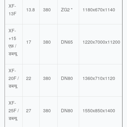
XF-
13.8
380
ZG2 "
1180x670x1140
13F
XF-
+15
17
380
DN65
1220x7000x11200
एफ़ /
डब्ल्यू
XF-
20F /
22
380
DN80
1360x710x1120
डब्ल्यू
XF-
25F /
27
380
DN80
1550x850x1400
डब्ल्यू