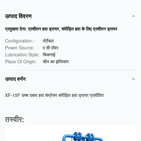
उत्पाद विवरण
प्रमुखता देना:
प्रशीतन हवा ड्रायर
,
संपीड़ित हवा के लिए प्रशीतन ड्रायर
Configuration::
पोर्टेबल
Power Source:
ए सी पॉवर
Lubrication Style:
चिकनाई
Place Of Origin:
चीन का झेजियांग
उत्पाद वर्णन
XF-15F उच्च दबाव हवा कंप्रेसर संपीड़ित हवा ड्रायर प्रशीतित
तस्वीर: