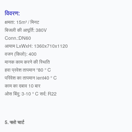
विवरण:
क्षमता: 15m³ / मिनट
बिजली की आपूर्ति: 380V
Conn.:DN60
आयाम LxWxH: 1360x710x1120
वजन (किलो): 400
मानक काम करने की स्थिति
हवा प्रवेश तापमान °80 ° C
परिवेश का तापमान ient40 ° C
काम का दबाव 10 बार
ओस बिंदु: 3-10 ° C सर्द: R22
5. फ्लो चार्ट