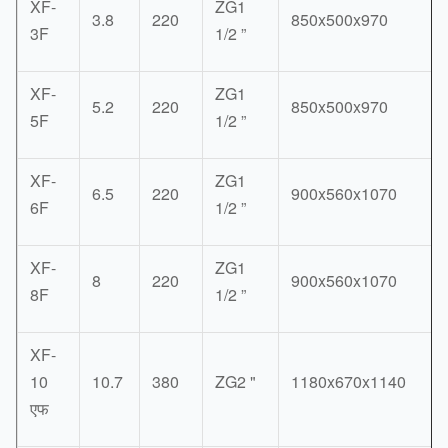
XF-
ZG1
3.8
220
850x500x970
3F
1/2 ”
XF-
ZG1
5.2
220
850x500x970
5F
1/2 ”
XF-
ZG1
6.5
220
900x560x1070
6F
1/2 ”
XF-
ZG1
8
220
900x560x1070
8F
1/2 ”
XF-
10
10.7
380
ZG2 "
1180x670x1140
एफ