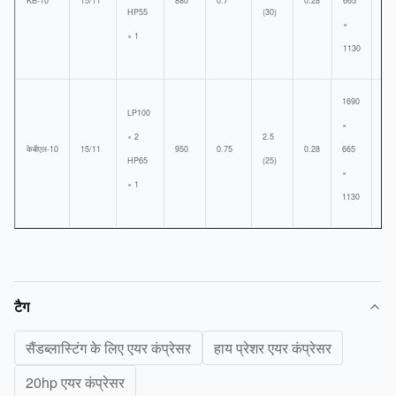
KB-10
15/11
880
0.7
0.28
665
500
HP55
(30)
×
× 1
1130
1690
LP100
×
× 2
2.5
केबीएल-10
15/11
950
0.75
0.28
665
500
HP65
(25)
×
× 1
1130
टैग
सैंडब्लास्टिंग के लिए एयर कंप्रेसर
हाय प्रेशर एयर कंप्रेसर
20hp एयर कंप्रेसर