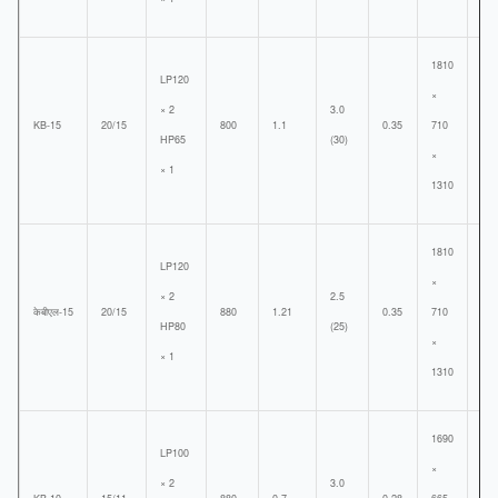
1810
LP120
×
× 2
3.0
KB-15
20/15
800
1.1
0.35
710
600
HP65
(30)
×
× 1
1310
1810
LP120
×
× 2
2.5
केबीएल-15
20/15
880
1.21
0.35
710
600
HP80
(25)
×
× 1
1310
1690
LP100
×
× 2
3.0