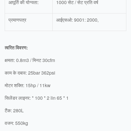
आपूर्ति की योग्यता:
1000 सेट / सेट प्रति वर्ष
प्रमाणपत्र
आईएसओ: 9001: 2000,
त्वरित विवरण:
क्षमता: 0.8m3 / मिनट 30cfm
काम के दबाव: 25bar 362psi
मोटर शक्ति: 15hp / 11kw
सिलेंडर लाइनर: * 100 * 2 lin 65 * 1
टैंक: 280L
वजन: 550kg