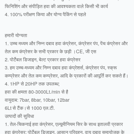
फिनिशिंग और संपीड़ित हवा की आवश्यकता वाले किसी भी कार्य
4. 100% परीक्षण किया और योग्य पैकिंग से पहले
हमारी योग्यता
1. उच्च मध्यम और निम्न दबाव हवा कंप्रेसर, कंप्रेसर पंप, पेंच कंप्रेसर और
तेल कम कंप्रेसर के सभी प्रकार के छड़ी ।CE, जी एस
2. पोर्टेबल डिजाइन, बेल्ट प्रकार हवा कंप्रेसर
3. हम उच्च-मध्यम और निम्न दबाव हवा कंप्रेशर्स, कंप्रेसर पंप, स्क्रू
कम्प्रेसर और तेल कम कम्प्रेसर, आदि के प्रकारों की आपूर्ति कर सकते हैं।
4. 1HP से 20HP तक उपलब्ध;
हवा की क्षमता 80-3000Lt./min से है
वायुदाब: 7bar, 8bar, 10bar, 12bar
6Lt से टैंक।से 1000 एल.टी.
उत्पादों की सुविधा
1. तेल-चिकनाई हवा कंप्रेसर, एल्यूमीनियम सिर के साथ इतालवी प्रकार
हवा कंप्रेसर; पोर्टेबल डिजाइन, आसान परिवहन, वायु दबाव समायोजक के