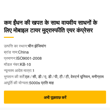
कम ईंधन की खपत के साथ वायवीय साधनों के
लिए मोबाइल टायर मुद्रास्फीति एयर कंप्रेसर
उत्पत्ति का स्थान:
चीन झेजियांग
ब्रांड नाम:
China
प्रमाणन:
ISO9001-2008
मॉडल नंबर:
KB-10
न्यूनतम आदेश मात्रा:
1
भुगतान की शर्तें:
एल / सी, डी / ए, डी / पी, टी / टी, वेस्टर्न यूनियन, मनीग्राम
आपूर्ति की योग्यता:
5000s प्रति माह
अभी पूछताछ करें