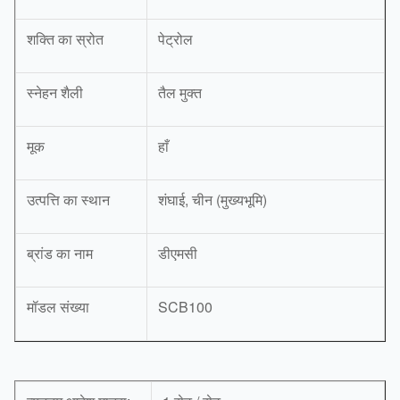
शक्ति का स्रोत
पेट्रोल
स्नेहन शैली
तैल मुक्त
मूक
हाँ
उत्पत्ति का स्थान
शंघाई, चीन (मुख्यभूमि)
ब्रांड का नाम
डीएमसी
मॉडल संख्या
SCB100