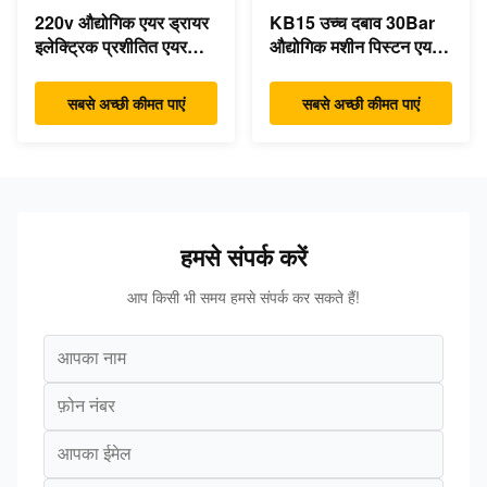
220v औद्योगिक एयर ड्रायर
KB15 उच्च दबाव 30Bar
इलेक्ट्रिक प्रशीतित एयर
औद्योगिक मशीन पिस्टन एयर
संपीड़ित ड्रायर
कंप्रेसर 15kw 20hp कम
शोर:
सबसे अच्छी कीमत पाएं
सबसे अच्छी कीमत पाएं
हमसे संपर्क करें
आप किसी भी समय हमसे संपर्क कर सकते हैं!