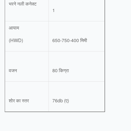
भरने नली कनेक्ट
1
आयाम
(HWD)
650-750-400 मिमी
वजन
80 किग्रा
शोर का स्तर
76db (ए)