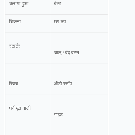
चलाया हुआ
बेल्ट
चिकना
छप छप
स्टार्टर
चालू / बंद बटन
स्विच
ऑटो स्टॉप
घनीभूत नाली
गाइड