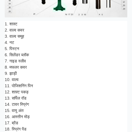
1. शाफ़्ट
2. वाल्व कवर
3. वाल्व समूह
4. नट
5. पिस्टन
6. सिलेंडर ब्लॉक
7. गाइड स्लीव
8. मफलर कवर
9. झाड़ी
10. वाल्व
11. पोजिशनिंग पिन
12. शाफ़्ट पकड़
13. सर्पिल रॉड
14. टावर स्प्रिंग
15. वायु अंत
16. आस्तीन मोड़
17. ब्रैड
18. स्प्रिंग पैड