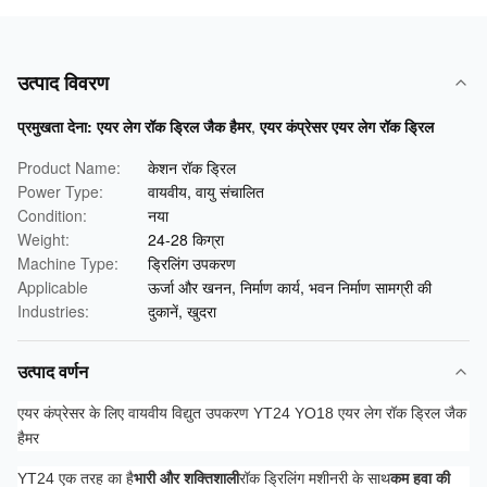
उत्पाद विवरण
प्रमुखता देना:
एयर लेग रॉक ड्रिल जैक हैमर
,
एयर कंप्रेसर एयर लेग रॉक ड्रिल
Product Name:
केशन रॉक ड्रिल
Power Type:
वायवीय, वायु संचालित
Condition:
नया
Weight:
24-28 किग्रा
Machine Type:
ड्रिलिंग उपकरण
Applicable
ऊर्जा और खनन, निर्माण कार्य, भवन निर्माण सामग्री की
Industries:
दुकानें, खुदरा
उत्पाद वर्णन
एयर कंप्रेसर के लिए वायवीय विद्युत उपकरण YT24 YO18 एयर लेग रॉक ड्रिल जैक
हैमर
YT24 एक तरह का है
भारी और शक्तिशाली
रॉक ड्रिलिंग मशीनरी के साथ
कम हवा की