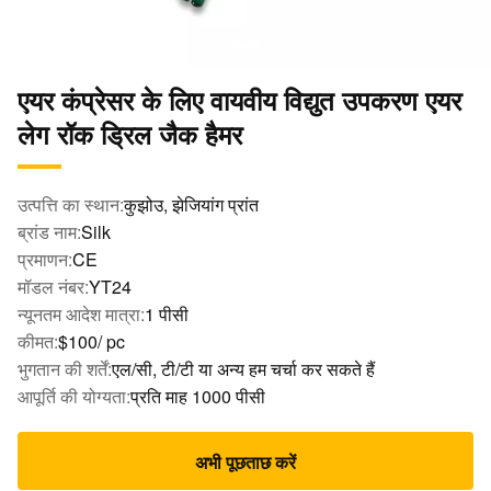
एयर कंप्रेसर के लिए वायवीय विद्युत उपकरण एयर
लेग रॉक ड्रिल जैक हैमर
उत्पत्ति का स्थान:
कुझोउ, झेजियांग प्रांत
ब्रांड नाम:
Silk
प्रमाणन:
CE
मॉडल नंबर:
YT24
न्यूनतम आदेश मात्रा:
1 पीसी
कीमत:
$100/ pc
भुगतान की शर्तें:
एल/सी, टी/टी या अन्य हम चर्चा कर सकते हैं
आपूर्ति की योग्यता:
प्रति माह 1000 पीसी
अभी पूछताछ करें