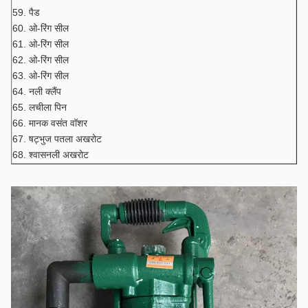
59. पैड
60. ओ-रिंग सील
61. ओ-रिंग सील
62. ओ-रिंग सील
63. ओ-रिंग सील
64. नली क्लैंप
65. लचीला पिन
66. मानक वसंत वॉशर
67. षट्भुज पतला अखरोट
68. श्वासनली अखरोट