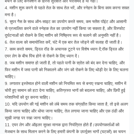
बचने के लिए कनेक्शन के हिस्से सुरक्षित और भरोसेमंद हैं या नहीं।
4. मशीन शुरू करने से पहले तेल के साथ तेल भरें, और स्नेहन के बिना काम करना सख्त
मना है।
5. सुपर गैस के साथ ऑन-साइट का उपयोग करते समय, कम फ्लैश पॉइंट और आसानी
से प्रज्वलित करने वाले स्नेहक तेल का उपयोग नहीं किया जा सकता है, और विस्फोट
दुर्घटनाओं को रोकने के लिए मशीन को निष्क्रिय रूप से चलाने की अनुमति नहीं है।
6. तेल वाल्व को समायोजित करें, घंटे में एक बार तेल जोड़ने की सलाह दी जाती है।
7. काम करते समय, ड्रिल रॉड के अचानक टूटने पर विशेष ध्यान दें;रॉक ड्रिल और
एयर लेग के बीच पिंच होने से रोकने के लिए ध्यान दें।
8. जब मशीन समाप्त हो जाती है, तो पहले पानी के स्रोत को बंद कर देना चाहिए, और
फिर मशीन में जमा पानी को निकालने और जंग को रोकने के लिए थोड़ी देर के लिए चलना
चाहिए।
9. लगातार इस्तेमाल होने वाली मशीन को नियमित रूप से बनाए रखना चाहिए, मशीन में
चोरी हुए सामान को हटा देना चाहिए, क्षतिग्रस्त भागों को बदलना चाहिए, और छिपी हुई
परेशानियों को दूर करना चाहिए।
10. यदि उपयोग की गई मशीन को लंबे समय तक संग्रहीत किया जाता है, तो इसे अलग
किया जाना चाहिए और धोया जाना चाहिए, तेल लगाया जाना चाहिए और एक ठंडी और
सूखी जगह पर रखा जाना चाहिए।
11. एयर लेग और ऑइलर सुरक्षा मानक द्वारा नियंत्रित होते हैं।उपयोगकर्ताओं को
मेजबान के साथ मिलान करने के लिए हमारी कंपनी के उपर्युक्त भागों (घटकों) का चयन