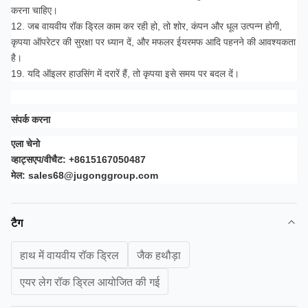
करना चाहिए।
12. जब वायवीय रॉक ड्रिल काम कर रही हो, तो शोर, कंपन और धूल उत्पन्न होगी,
कृपया ऑपरेटर की सुरक्षा पर ध्यान दें, और मफलर ईयरमफ आदि पहनने की आवश्यकता
है।
19. यदि ऑइलर हाउसिंग में दरारें हैं, तो कृपया इसे समय पर बदल दें।
संपर्क करना
एला चेनो
व्हाट्सएप/वीचैट: +8615167050487
मेल: sales68@jugonggroup.com
टैग
हाथ में वायवीय रॉक ड्रिल
जैक हथौड़ा
एयर लेग रॉक ड्रिल आयोजित की गई