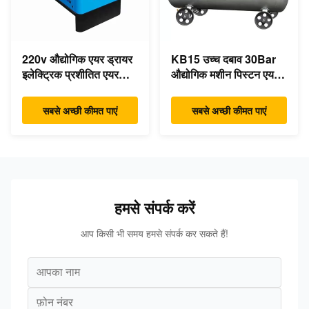
220v औद्योगिक एयर ड्रायर
KB15 उच्च दबाव 30Bar
इलेक्ट्रिक प्रशीतित एयर
औद्योगिक मशीन पिस्टन एयर
संपीड़ित ड्रायर
कंप्रेसर 15kw 20hp कम
शोर:
सबसे अच्छी कीमत पाएं
सबसे अच्छी कीमत पाएं
हमसे संपर्क करें
आप किसी भी समय हमसे संपर्क कर सकते हैं!