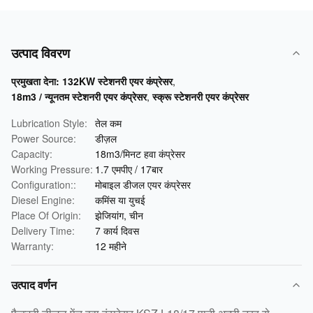
उत्पाद विवरण
प्रमुखता देना:
132KW स्टेशनरी एयर कंप्रेसर
,
18m3 / न्यूनतम स्टेशनरी एयर कंप्रेसर
,
स्क्रू स्टेशनरी एयर कंप्रेसर
Lubrication Style:
तेल कम
Power Source:
डीज़ल
Capacity:
18m3/मिनट हवा कंप्रेसर
Working Pressure:
1.7 एमपीए / 17बार
Configuration::
मोबाइल डीजल एयर कंप्रेसर
Diesel Engine:
कमिंस या युचई
Place Of Origin:
झेजियांग, चीन
Delivery Time:
7 कार्य दिवस
Warranty:
12 महीने
उत्पाद वर्णन