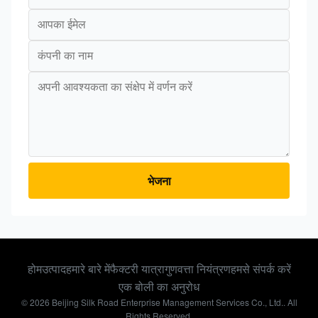
भेजना
होम
उत्पाद
हमारे बारे में
फैक्टरी यात्रा
गुणवत्ता नियंत्रण
हमसे संपर्क करें
एक बोली का अनुरोध
© 2026 Beijing Silk Road Enterprise Management Services Co., Ltd.. All
Rights Reserved.