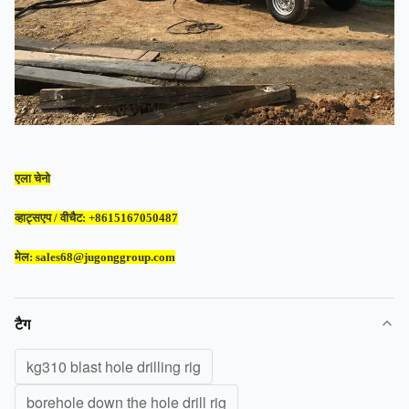
एला चेनो
व्हाट्सएप / वीचैट: +8615167050487
मेल: sales68@jugonggroup.com
टैग
kg310 blast hole drilling rig
borehole down the hole drill rig