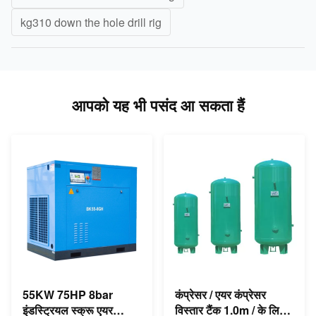
kg310 down the hole drill rig
आपको यह भी पसंद आ सकता हैं
55KW 75HP 8bar
कंप्रेसर / एयर कंप्रेसर
इंडस्ट्रियल स्क्रू एयर
विस्तार टैंक 1.0m / के लिए