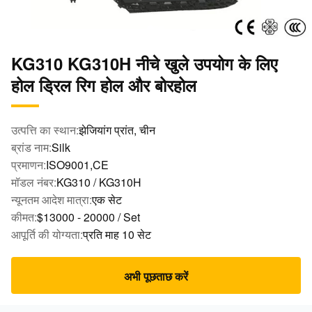
KG310 KG310H नीचे खुले उपयोग के लिए
होल ड्रिल रिग होल और बोरहोल
उत्पत्ति का स्थान:
झेजियांग प्रांत, चीन
ब्रांड नाम:
Silk
प्रमाणन:
ISO9001,CE
मॉडल नंबर:
KG310 / KG310H
न्यूनतम आदेश मात्रा:
एक सेट
कीमत:
$13000 - 20000 / Set
आपूर्ति की योग्यता:
प्रति माह 10 सेट
अभी पूछताछ करें