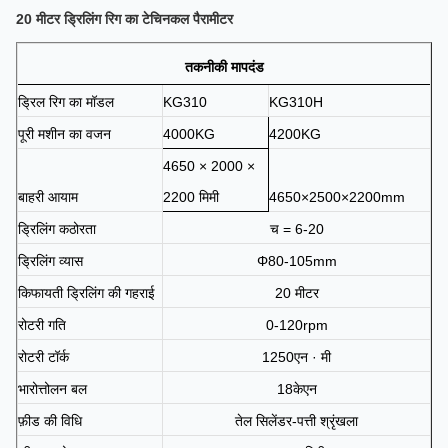
20 मीटर ड्रिलिंग रिग का टेचिनकल पैरामीटर
तकनीकी मापदंड
ड्रिल रिग का मॉडल
KG310
KG310H
पूरी मशीन का वजन
4000KG
4200KG
4650 × 2000 ×
बाहरी आयाम
2200 मिमी
4650×2500×2200mm
ड्रिलिंग कठोरता
च = 6-20
ड्रिलिंग व्यास
Φ80-105mm
किफायती ड्रिलिंग की गहराई
20 मीटर
रोटरी गति
0-120rpm
रोटरी टॉर्क
1250एन · मी
भारोत्तोलन बल
18केएन
फ़ीड की विधि
तेल सिलेंडर-पत्ती श्रृंखला