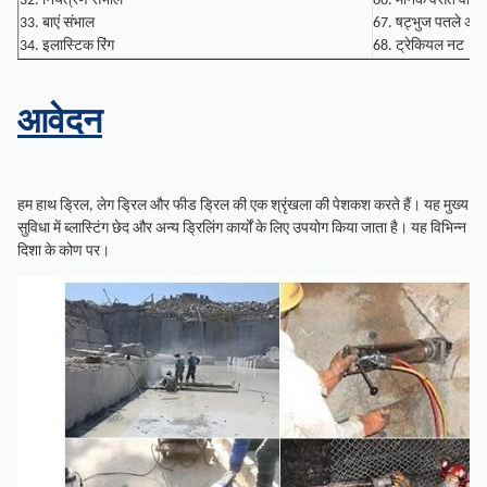
32. नियंत्रण संभाल
66. मानक वसंत वॉशर
33. बाएं संभाल
67. षट्भुज पतले अख
34. इलास्टिक रिंग
68. ट्रेकियल नट
आवेदन
हम हाथ ड्रिल, लेग ड्रिल और फीड ड्रिल की एक श्रृंखला की पेशकश करते हैं। यह मुख्य रूप से
सुविधा में ब्लास्टिंग छेद और अन्य ड्रिलिंग कार्यों के लिए उपयोग किया जाता है। यह विभिन्न चट
दिशा के कोण पर।