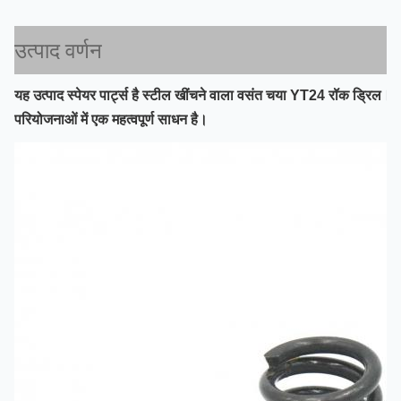
उत्पाद वर्णन
यह उत्पाद स्पेयर पार्ट्स है
स्टील खींचने वाला वसंत
च
या YT24 रॉक ड्रिल।रॉक
परियोजनाओं में एक महत्वपूर्ण साधन है।