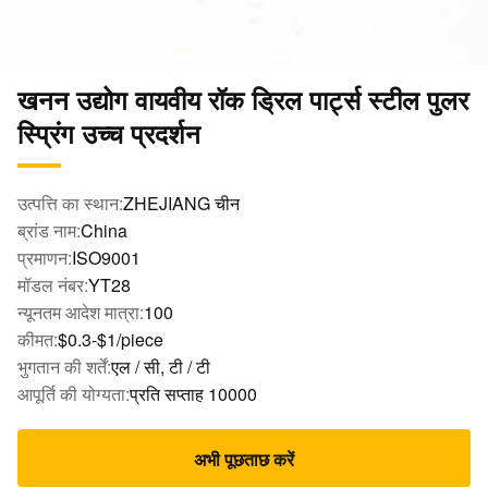
खनन उद्योग वायवीय रॉक ड्रिल पार्ट्स स्टील पुलर
स्प्रिंग उच्च प्रदर्शन
उत्पत्ति का स्थान:
ZHEJIANG चीन
ब्रांड नाम:
China
प्रमाणन:
ISO9001
मॉडल नंबर:
YT28
न्यूनतम आदेश मात्रा:
100
कीमत:
$0.3-$1/piece
भुगतान की शर्तें:
एल / सी, टी / टी
आपूर्ति की योग्यता:
प्रति सप्ताह 10000
अभी पूछताछ करें