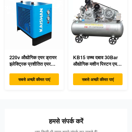
220v औद्योगिक एयर ड्रायर
KB15 उच्च दबाव 30Bar
इलेक्ट्रिक प्रशीतित एयर
औद्योगिक मशीन पिस्टन एयर
संपीड़ित ड्रायर
कंप्रेसर 15kw 20hp कम
शोर:
सबसे अच्छी कीमत पाएं
सबसे अच्छी कीमत पाएं
हमसे संपर्क करें
आप किसी भी समय हमसे संपर्क कर सकते हैं!