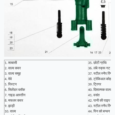
1. शाबासी
35. छोटी ग्रंथि
2. वाल्व कवर
36. लंबे स्क्रू नट
3. वाल्व समूह
37. स्टील स्नैप रिंग
4. मेवे
38. ट्रेकिअल कोहनी
5. पिस्टन
39. ट्रिगर
6. सिलेंडर ब्लॉक
40. दिशात्मक वाल्व
7. गाइड आस्तीन
41. वसंत
8. मफलर कवर
42. पानी की पाइप को
9. झाड़ी
43. स्टील स्नैप रिंग
10. वाल्व
44. पिन को बन्धन