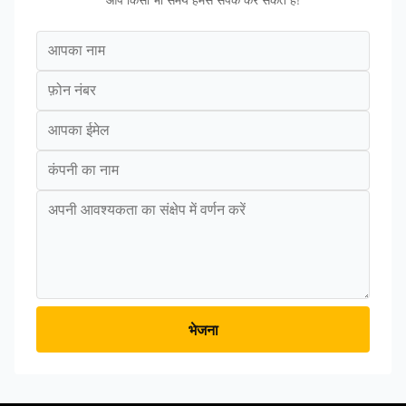
भेजना